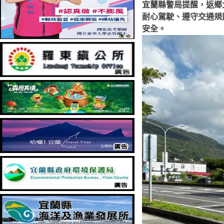
宜蘭縣警局提醒，返鄉
耐心駕駛、遵守交通規
安全。