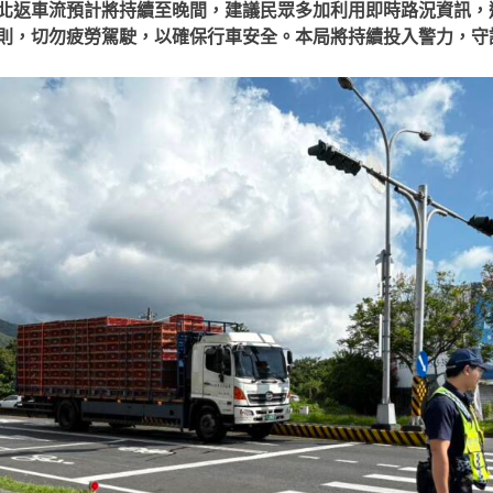
北返車流預計將持續至晚間，建議民眾多加利用即時路況資訊，
則，切勿疲勞駕駛，以確保行車安全。本局將持續投入警力，守