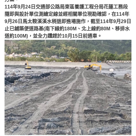
114年9月24日交通部公路局東區養護工程分局花蓮工務段
隨即與設計單位測繪定線並經相關單位現勘確認，在114年
9月26日馬太鞍溪溪水稍退即進場施作，截至114年9月29日
止已鋪築便道路基(南下線約180M、北上線約80M、移排水
道約100M)，並全力趲趕於10月15日前通車。