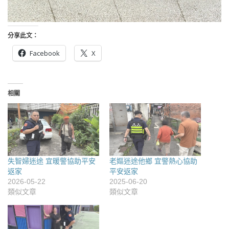
分享此文：
Facebook
X
相關
失智婦迷途 宜暖警協助平安
老嫗迷途他鄉 宜警熱心協助
返家
平安返家
2026-05-22
2025-06-20
類似文章
類似文章