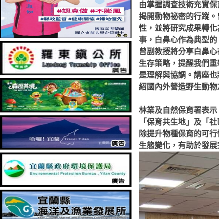
由掌握調查技術充實保
揭開動物祕密的行蹤。
性，並將研究成果轉化
事，白鼻心作為典型的
曾副教授將分享白鼻心
生存策略，提醒我們重
是理解與協調。講座也
紹國內外營造野生動物
林業及自然保育署表示
「保育共生地」及「社
除提升物種保育的可行
生態變化，有助於發展