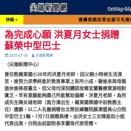
快報 »
連續假期民眾出遊可先撥打交通 「1
為完成心願 洪夏月女士捐贈
蘇榮中型巴士
Posted
Autor
2025-07-09
尖端新聞網
on
（尖端新聞中心）
曾任教羅東國小38年的洪夏月老師，因父親小時候生活清
苦，後努力求學終能於教育事業上有所小成，雖後來與母親
退休後移居臺北，但父母均深刻體認故鄉宜蘭醫療資源相對
匱乏，早有意願能夠盡己所能幫助偏鄉，洪夏月老師，為完
成先生陳炎城老師（南方澳出生，羅東國華國中前教務主
任）遺願，以二人名義捐贈台北榮民總醫院蘇澳暨員山分院
中型巴士1輛，7月7日捐贈典禮，由洪女士三女陳盈如小姐
代表出席，分院由前副院長李麗珠代表受贈。