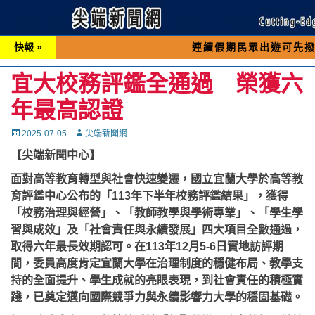
快報 »
連續假期民眾出遊可先撥打交通 「
宜大校務評鑑全通過 榮獲六
年最高認證
Posted
Autor
2025-07-05
尖端新聞網
on
【尖端新聞中心】
面對高等教育轉型與社會快速變遷，國立宜蘭大學於高等教
育評鑑中心公布的「113年下半年校務評鑑結果」，獲得
「校務治理與經營」、「教師教學與學術專業」、「學生學
習與成效」及「社會責任與永續發展」四大項目全數通過，
取得六年最長效期認可。在113年12月5-6日實地訪評期
間，委員高度肯定宜蘭大學在治理制度的穩健布局、教學支
持的全面提升、學生成就的亮眼表現，到社會責任的積極實
踐，已奠定邁向國際競爭力與永續影響力大學的穩固基礎。