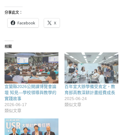
分享此文：
Facebook
X
相關
宜蘭縣2026公開課博覽會論
百年宜大辦學備受肯定，教
壇 知見—學校領導與教學的
育部高教深耕計畫經費成長
實踐故事
2025-06-24
2026-06-17
類似文章
類似文章