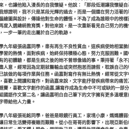
來，也讓他陷入漫長的自我懷疑。他說：「那段低潮讓我懷疑自
我想證明，我不只是某段光輝的過去，而是一個還在努力活著的
腦繪圖與設計，傳達他對生命的體悟。不為了成為誰眼中的榜樣
再度入選總統教育獎，對他來說，是一次重新看見自己努力的機
，一步一筆的走出屬於自己的軌跡。
學九年級張函嘉同學，患有再生不良性貧血，這疾病使她相當脆
學習的熱情，面對疾病，始終保持積極心態，努力克服困難。國
有的初體驗，都是生病之後的她不曾想像過的事。秉持著「永不
盡人意，經常因為定期就醫輸血或突然抱恙而請假，耽誤自己的
己該做的每項作業與任務。函嘉對寫作有無比熱情，經常從文字
，喜歡上閱讀和寫作，對函嘉來說，文字能抒發疾病帶來的痛苦
競賽，喜歡文字創作的函嘉,讓寫作成為生命中不可或缺的一部分
組國語作文第二名，讓函嘉明白自己筆下的文字擁有更多溫暖意
字帶給他人力量。
學八年級張祐銘同學，爸爸是眼鏡行員工，家境小康，媽媽體弱
讓日常生活變得複雜而艱難。從小在哥哥的影響下，出現亞斯伯