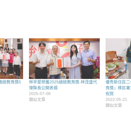
總統教育獎5
林亭萓榮獲2025總統教育獎-林茂盛代
優秀新住民二
理縣長公開表揚
育獎』移民署
2025-07-08
祝賀
類似文章
2022-05-21
類似文章