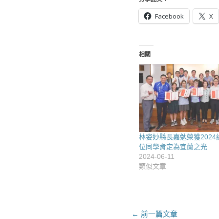
Facebook
X
相關
林姿妙縣長嘉勉榮獲2024
位同學肯定為宜蘭之光
2024-06-11
類似文章
文
← 前一篇文章