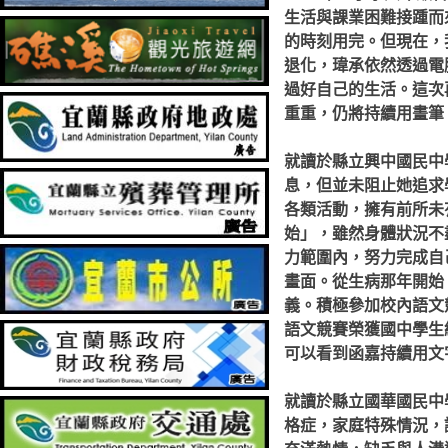
生活與課業困難接踵而
的時刻用完。但現在，
退化，瑋承依然透過電
過好自己的生活。這次
重重，仍將持續用畫筆
就讀於縣立興中國民中
息，但並未阻止她追求
各類活動，擁有前所未
始」，雖然身體狀況不
力範圍內，努力完成自
畫面。從生病那年開始
義。積極參加校內語文
語文競賽榮獲國中學生
可以看到函嘉持續用文
就讀於縣立國華國民中
格症，家庭特殊情況，