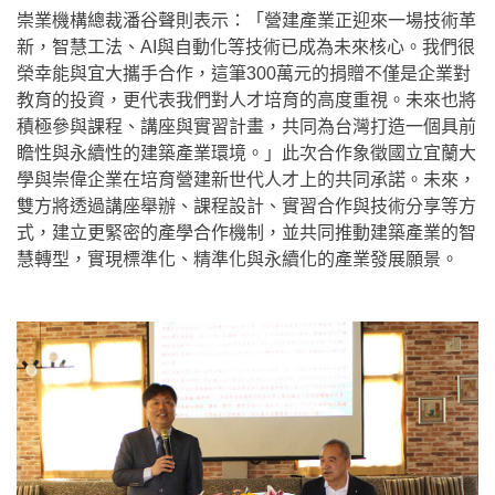
崇業機構總裁潘谷聲則表示：「營建產業正迎來一場技術革
新，智慧工法、AI與自動化等技術已成為未來核心。我們很
榮幸能與宜大攜手合作，這筆300萬元的捐贈不僅是企業對
教育的投資，更代表我們對人才培育的高度重視。未來也將
積極參與課程、講座與實習計畫，共同為台灣打造一個具前
瞻性與永續性的建築產業環境。」此次合作象徵國立宜蘭大
學與崇偉企業在培育營建新世代人才上的共同承諾。未來，
雙方將透過講座舉辦、課程設計、實習合作與技術分享等方
式，建立更緊密的產學合作機制，並共同推動建築產業的智
慧轉型，實現標準化、精準化與永續化的產業發展願景。