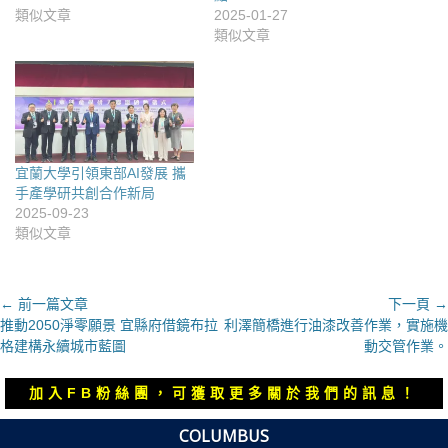
類似文章
2025-01-27
類似文章
宜蘭大學引領東部AI發展 攜
手產學研共創合作新局
2025-09-23
類似文章
文
← 前一篇文章
下一頁 →
上
下
推動2050淨零願景 宜縣府借鏡布拉
利澤簡橋進行油漆改善作業，實施機
章
一
一
格建構永續城市藍圖
動交管作業。
導
篇
篇
覽
文
文
加入FB粉絲團，可獲取更多關於我們的訊息！
章：
章：
COLUMBUS