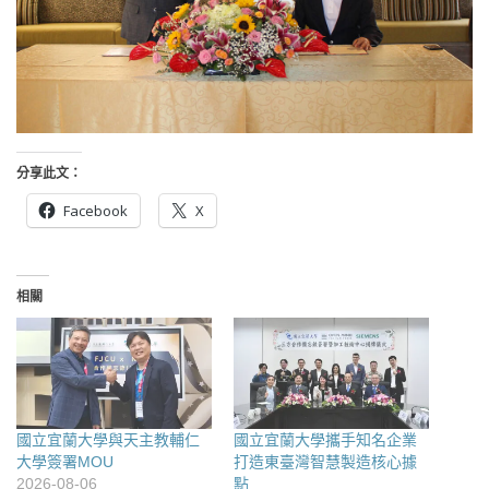
分享此文：
Facebook
X
相關
國立宜蘭大學與天主教輔仁
國立宜蘭大學攜手知名企業
大學簽署MOU
打造東臺灣智慧製造核心據
2026-08-06
點