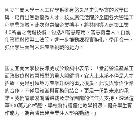
國立宜蘭大學土木工程學系擁有悠久歷史與堅實的教學口
碑，培育出無數優秀人才，校友廣泛活躍於全國各大營建工
程專業領域。此次與崇偉企業攜手，將共同導入建築工業
4.0所需之關鍵技術，包括AI智慧應用、智慧機器人、自動
化管理與預製工法等，進一步推動課程實務化、學用合一，
強化學生面對未來產業挑戰的能力。
國立宜蘭大學校長陳威戎於致詞中表示：「當前營建產業正
面臨數位與智慧轉型的重大關鍵期，宜大土木系不僅是人才
搖籃，更是引領地方產業升級的重要後盾。此次與崇偉企業
的合作，不僅是知識與實務的結合，更是一份對未來的承
諾。我們誠摯感謝潘總裁及崇偉團隊的信任與支持，透過這
筆300萬元的捐贈，學校將持續優化教學資源，提升學生實
作能力，為台灣營建產業注入堅強動能。」