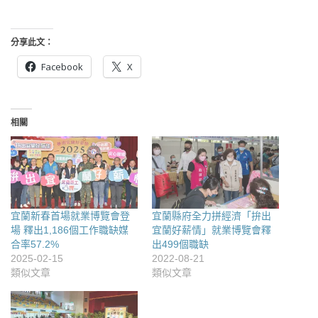
分享此文：
Facebook
X
相關
宜蘭新春首場就業博覽會登
宜蘭縣府全力拼經濟「拚出
場 釋出1,186個工作職缺媒
宜蘭好薪情」就業博覽會釋
合率57.2%
出499個職缺
2025-02-15
2022-08-21
類似文章
類似文章