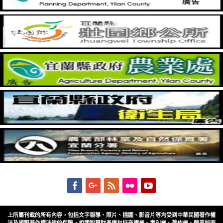
Facebook
Googleplus
Feed
Flickr
YouTube
上所屬刊載的所有內容，包括文字報導、照片、插圖、影音片等均受到中華民國著作權