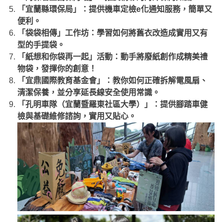
「宜蘭縣環保局」：提供機車定檢e化通知服務，簡單又
便利。
「袋袋相傳」工作坊：學習如何將舊衣改造成實用又有
型的手提袋。
「紙想和你袋再一起」活動：動手將廢紙創作成精美禮
物袋，發揮你的創意！
「宜鼎國際教育基金會」：教你如何正確拆解電風扇、
清潔保養，並分享延長線安全使用常識。
「孔明車隊（宜蘭暨羅東社區大學）」：提供腳踏車健
檢與基礎維修諮詢，實用又貼心。