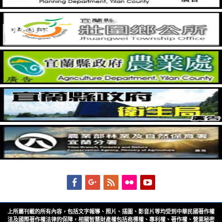
Facebook
Googleplus
Feed
Flickr
YouTube
上所屬刊載的所有內容，包括文字報導、照片、插圖、影音片等均受到中華民國著作權
法及國際著作權法律的保障，相關智慧財產權包括商標權、專利權、著作權、營業秘密