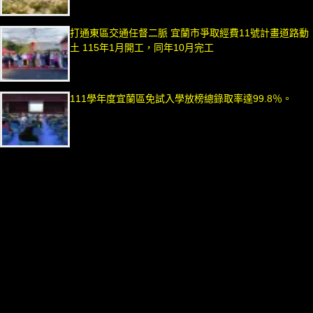
打通東區交通任督二脈 宜蘭市爭取經費11號計畫道路動
土 115年1月開工，同年10月完工
111學年度宜蘭區免試入學放榜總錄取率達99.8％。