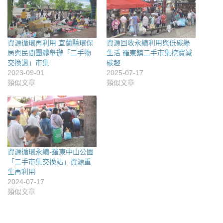
資源循環再利用 宜蘭縣環保
資源回收永續利用與低碳綠
局與民間團體舉辦「二手物
生活 羅東鎮二手巿集挖寶減
交換讚」市集
碳趣
2023-09-01
2025-07-17
類似文章
類似文章
資源循環永續-羅東中山公園
「二手市集交換站」資源重
生再利用
2024-07-17
類似文章