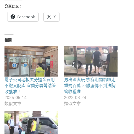
分享此文：
Facebook
X
相關
電子公司老板欠勞退金費用
男出國爽玩 檢疫期間趴趴走
不繳又脫產 宜蘭分署聲請管
重罰百萬 不繳屢傳不到法院
收獲准！
管收獲准
2025-05-14
2022-08-24
類似文章
類似文章