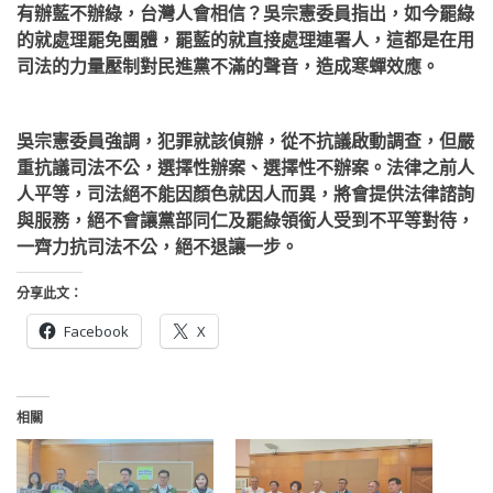
有辦藍不辦綠，台灣人會相信？吳宗憲委員指出，如今罷綠
的就處理罷免團體，罷藍的就直接處理連署人，這都是在用
司法的力量壓制對民進黨不滿的聲音，造成寒蟬效應。
吳宗憲委員強調，犯罪就該偵辦，從不抗議啟動調查，但嚴
重抗議司法不公，選擇性辦案、選擇性不辦案。法律之前人
人平等，司法絕不能因顏色就因人而異，將會提供法律諮詢
與服務，絕不會讓黨部同仁及罷綠領銜人受到不平等對待，
一齊力抗司法不公，絕不退讓一步。
分享此文：
Facebook
X
相關