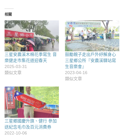
相關
三星安農溪木棉花季寫生 音
鼓勵親子走出戶外紓解身心
樂健走市集花道迎春天
三星鄉公所『安農溪驛站寫
2025-03-31
生音樂會』
類似文章
2023-04-16
類似文章
三星鄉國慶升旗、健行 參加
送紀念毛巾及百元消費券
2022-10-06