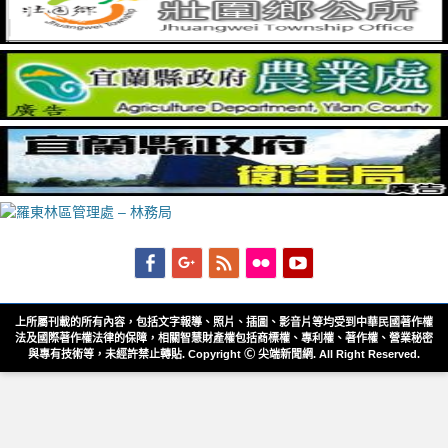
Facebook
Googleplus
Feed
Flickr
YouTube
上所屬刊載的所有內容，包括文字報導、照片、插圖、影音片等均受到中華民國著作權
法及國際著作權法律的保障，相關智慧財產權包括商標權、專利權、著作權、營業秘密
與專有技術等，未經許禁止轉貼. Copyright Ⓒ 尖端新聞網. All Right Reserved.