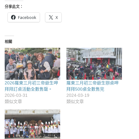
分享此文：
Facebook
X
相關
2026羅東三月初三帝爺生呷
羅東三月初三帝爺生辦桌呷
拜拜訂桌活動全數售罄。
拜拜500桌全數售完
2026-03-31
2024-03-19
類似文章
類似文章