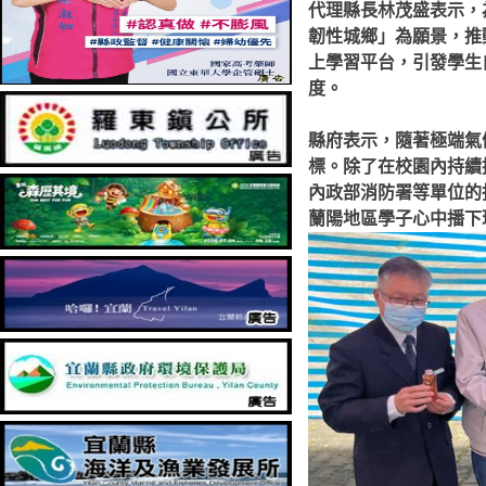
代理縣長林茂盛表示，
韌性城鄉」為願景，推
上學習平台，引發學生
度。
縣府表示，隨著極端氣
標。除了在校園內持續
內政部消防署等單位的
蘭陽地區學子心中播下