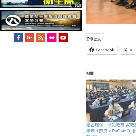
Facebook
Googleplus
Feed
Flickr
YouTube
分享此文：
Facebook
X
相關
結合環保、防災教育 寓教
舉辦「慈濟 x PaGamO