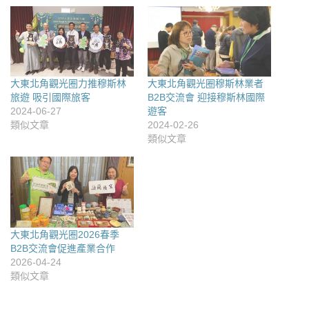
大東北角觀光圈力推穆斯林
大東北角觀光圈穆斯林業者
旅遊 吸引國際旅客
B2B交流會 迎接穆斯林國際
2024-06-27
遊客
類似文章
2024-02-26
類似文章
大東北角觀光圈2026春季
B2B交流會促進產業合作
2026-04-24
類似文章