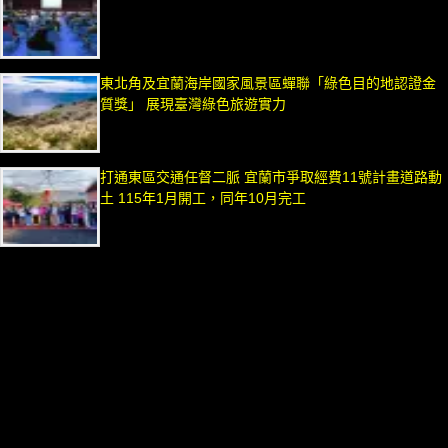
東北角及宜蘭海岸國家風景區蟬聯「綠色目的地認證金
質獎」 展現臺灣綠色旅遊實力
打通東區交通任督二脈 宜蘭市爭取經費11號計畫道路動
土 115年1月開工，同年10月完工