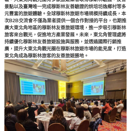
景點以及臺灣唯一完成穆斯林友善驗證的烘培坊逸鄉村等多
元豐富的旅遊體驗。
全球穆斯林旅遊市場規模持續成長，本
次B2B交流會不僅為業者提供一個合作對接的平台，也期推
廣大東北角地區的穆斯林友善旅遊環境，進一步吸引穆斯林
旅客來台觀光，促進地方產業發展。未來，東北角管理處將
持續優化穆斯林友善旅遊設施與服務，並透過國際行銷推
廣，提升大東北角觀光圈在穆斯林旅遊市場的能見度，打造
東北角成為穆斯林旅客的友善旅遊勝地。