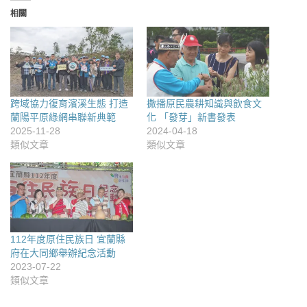
相關
跨域協力復育濱溪生態 打造
撒播原民農耕知識與飲食文
蘭陽平原綠網串聯新典範
化 「發芽」新書發表
2025-11-28
2024-04-18
類似文章
類似文章
112年度原住民族日 宜蘭縣
府在大同鄉舉辦紀念活動
2023-07-22
類似文章