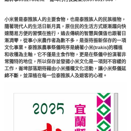
小米曾是泰雅族人的主要食物，也是泰雅族人的民族植物，
隨著現代人的生活日新月異，原住民的生活方式逐漸趨向快
速簡易方便的習慣在進行，過去傳統的智慧與價值也跟著日
漸凋零，從事小米農作者為數不多，是亟待振新保存的一項
文化事業。泰雅族農事祭儀時序是繞著小米(trakis)的種植
和收穫為主軸，它不僅是主食作物，更是在祭儀中扮演著非
常獨特的地位，所以保存並發揚小米文化是一項刻不容緩的
工作，崙埤部落期待藉由小米播種文化活動，讓小米祭儀延
綿不斷，並深植在每一位泰雅族人及遊客的心裡。