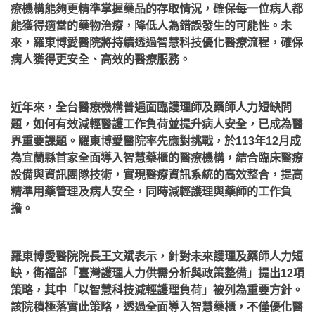
療機構能夠更精準掌握藥品的存取情況，確保每一位病人都
能獲得適當的藥物治療，降低人為錯誤發生的可能性。未
來，羅東博愛醫院將持續透過智慧科技優化醫療流程，確保
病人獲得更安全、高效的醫療服務。
近年來，全台醫療機構普遍面臨護理師及藥師人力短缺問
題，如何有效減輕醫護工作負荷並提升病人安全，已成為醫
界重要課題。羅東博愛醫院率先應對挑戰，於113年12月成
為宜蘭縣首家全面導入智慧藥櫃的醫療機構，結合臨床醫療
設備與資訊團隊技術，實現醫療資訊系統的高效整合，提高
精準用藥管理及病人安全，同時減輕護理與藥師的工作負
擔。
羅東博愛醫院院長王文斌表示，針對未來護理及藥師人力短
缺，衛福部「臺灣護理人力供需分析與政策整備」提出12項
策略，其中「以智慧科技減輕護理負荷」被列為重要方針。
該院積極落實此策略，透過全面導入智慧藥櫃，不僅優化醫