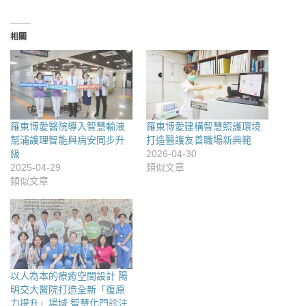
相關
羅東博愛醫院導入智慧輸液
羅東博愛建構智慧照護環境
幫浦護理智能與病安同步升
打造醫護友善職場新典範
級
2026-04-30
2025-04-29
類似文章
類似文章
以人為本的療癒空間設計 陽
明交大醫院打造全新「復原
力提升」場域 智慧化門診注