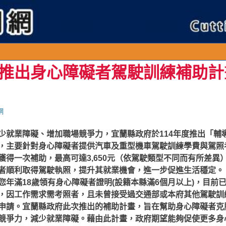
推出身心障礙者駕駛訓練補助計
網
少就業障礙、增加職場競爭力，宜蘭縣政府於114年度推出「輔
，主要針對身心障礙者提供汽車及重型機車駕駛訓練學費與駕照
獲得一次補助，最高可達3,650元（依駕駛類型不同而有所差異
者順利取得駕駛執照，提升其就業機會，進一步促進生活穩定。
您年滿18歲領有身心障礙者證明(設籍本縣滿6個月以上)，目前
，因工作需求需考照者，且未曾接受過交通部或本府其他駕駛訓
申請。
宜蘭縣政府此次推出的補助計畫，旨在幫助身心障礙者克
競爭力，減少就業障礙。藉由此計畫，政府期望能夠促使更多身