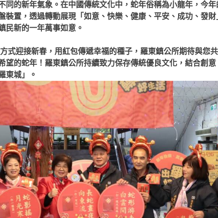
不同的新年氣象。在中國傳統文化中，蛇年俗稱為小龍年，今年
盤裝置，透過轉動展現「如意、快樂、健康、平安、成功、發財
鎮民新的一年萬事如意。
新的方式迎接新春，用紅包傳遞幸福的種子，羅東鎮公所期待與您
希望的蛇年！羅東鎮公所持續致力保存傳統優良文化，結合創意
羅東城」。