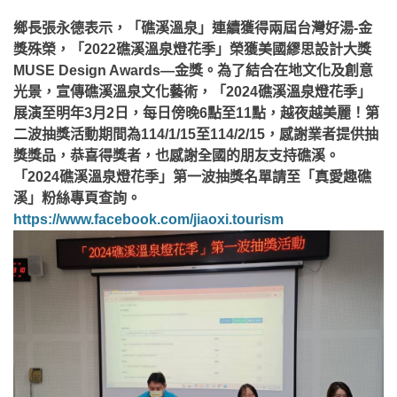
鄉長張永德表示，「礁溪溫泉」連續獲得兩屆台灣好湯-金
獎殊榮，「2022礁溪溫泉燈花季」榮獲美國繆思設計大獎
MUSE Design Awards—金獎。為了結合在地文化及創意
光景，宣傳礁溪溫泉文化藝術，「2024礁溪溫泉燈花季」
展演至明年3月2日，每日傍晚6點至11點，越夜越美麗！第
二波抽獎活動期間為114/1/15至114/2/15，感謝業者提供抽
獎獎品，恭喜得獎者，也感謝全國的朋友支持礁溪。
「2024礁溪溫泉燈花季」第一波抽獎名單請至「真愛趣礁
溪」粉絲專頁查詢。
https://www.facebook.com/jiaoxi.tourism