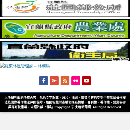
Facebook
Googleplus
Feed
Flickr
YouTube
上所屬刊載的所有內容，包括文字報導、照片、插圖、影音片等均受到中華民國著作權
法及國際著作權法律的保障，相關智慧財產權包括商標權、專利權、著作權、營業秘密
與專有技術等，未經許禁止轉貼. Copyright Ⓒ 尖端新聞網. All Right Reserved.