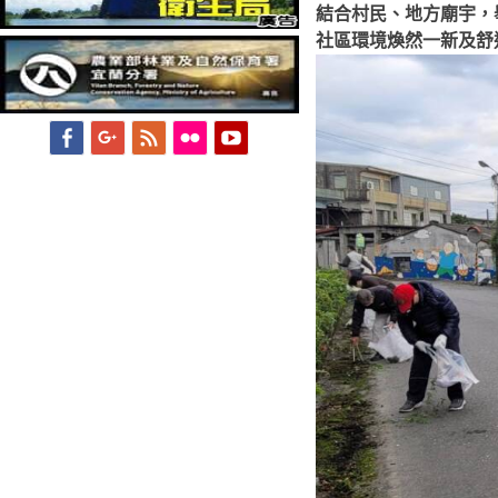
結合村民、地方廟宇，
社區環境煥然一新及舒
Facebook
Googleplus
Feed
Flickr
YouTube