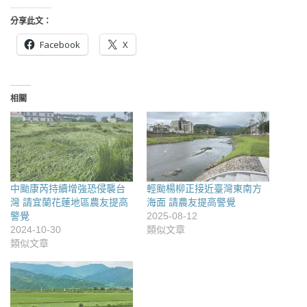
分享此文：
Facebook
X
相關
中颱康芮持續增強恐侵襲台
輕颱楊柳正接近臺灣東南方
灣 請宜蘭花蓮地區農友提高
海面 請農友提高警覺
警覺
2025-08-12
2024-10-30
類似文章
類似文章