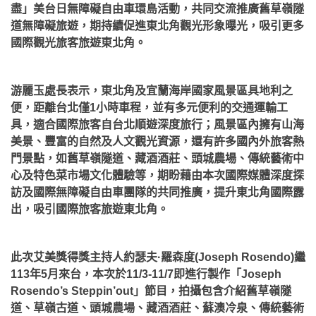
盡」美台日無障礙自由車環島活動，共同交流推廣舊草嶺隧
道無障礙旅遊，期持續促進東北角觀光形象曝光，吸引更多
國際觀光旅客旅遊東北角。
游麗玉處長表示，東北角及宜蘭海岸國家風景區具地利之
便，距離台北僅1小時車程，並有多元便利的交通運輸工
具，適合國際旅客自台北順遊深度旅行；風景區內擁有山海
美景、豐富的自然及人文觀光資源，還有許多國內外旅客熱
門景點，如舊草嶺隧道、藏酒酒莊、頭城農場、傳統藝術中
心及特色菜市場文化體驗等，期盼藉由本次國際媒體深度探
訪及國際無障礙自由車團隊的共同推廣，提升東北角國際露
出，吸引國際旅客旅遊東北角。
此次艾美獎得獎主持人約瑟夫·羅森度(Joseph Rosendo)繼
113年5月來台，本次於11/3-11/7即進行製作「Joseph
Rosendo’s Steppin’out」節目，拍攝包含介紹舊草嶺隧
道、草嶺古道、頭城農場、藏酒酒莊、蘇澳冷泉、傳統藝術