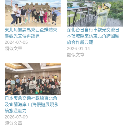
東北角邀請馬來西亞媒體來
深化台日自行車觀光交流日
臺觀光宣傳再躍進
本茨城縣來訪東北角跨國騎
2024-07-05
旅合作新典範
類似文章
2026-01-14
類似文章
日本阪急交通社踩線東北角
及宜蘭海岸 山海慢遊展現永
續旅遊魅力
2026-07-09
類似文章