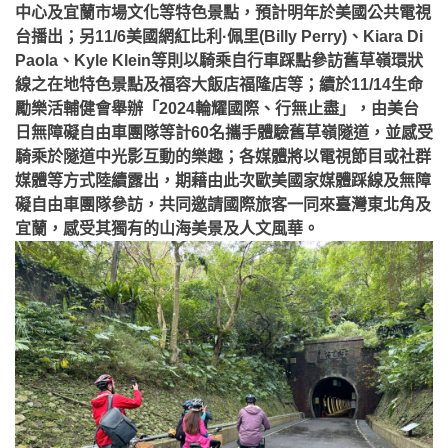
中心及宜蘭市場文化等特色景點，預計明年於美國公共電視
台播出；另11/6美國網紅比利·佩里(Billy Perry)、Kiara Di
Paola、Kyle Klein等則以騎乘自行車踩點參訪舊草嶺環狀
線之在地特色景點及福容大飯店福隆店等；續於11/14生命
勵樂活輔健會舉辦「2024輪耀國際、行無止盡」，由美台
日無障礙自由車團隊等計60名攜手體驗舊草嶺隧道，並感受
騎乘於隧道中光影互動的樂趣；各媒體將以電視節目或社群
媒體等方式陸續露出，期藉由此次歐美國家媒體踩線及無障
礙自由車團隊參訪，共同邀請國際旅客一同來臺灣東北角及
宜蘭，感受其獨有的山海美景及人文風華。