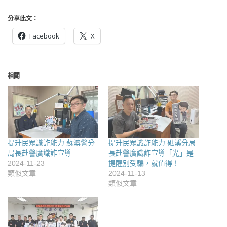
分享此文：
Facebook
X
相關
提升民眾識詐能力 蘇澳警分
提升民眾識詐能力 礁溪分局
局長赴警廣識詐宣導
長赴警廣識詐宣導「光」是
2024-11-23
提醒別受騙，就值得！
類似文章
2024-11-13
類似文章