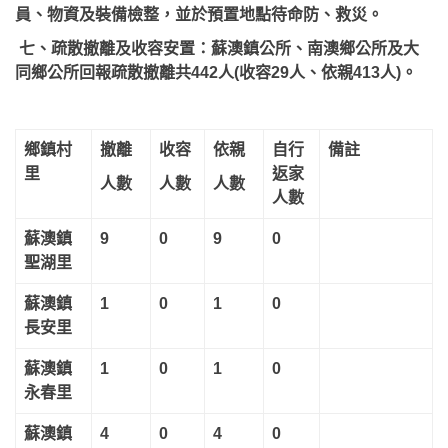
員、物資及裝備檢整，並於預置地點待命防、救災。
七、疏散撤離及收容安置：蘇澳鎮公所、南澳鄉公所及大
同鄉公所回報疏散撤離共442人(收容29人、依親413人)。
鄉鎮村
撤離
收容
依親
自行
備註
里
返家
人數
人數
人數
人數
蘇澳鎮
9
0
9
0
聖湖里
蘇澳鎮
1
0
1
0
長安里
蘇澳鎮
1
0
1
0
永春里
蘇澳鎮
4
0
4
0