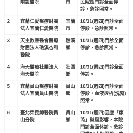
附設醫院
市
民院區門診全面停
診，急診照常。
2
宜蘭仁愛醫療財團
宜蘭
10/31(週四)門診全面
法人宜蘭仁愛醫院
市
停診，急診照常。
3
天主教靈醫會醫療
礁溪
10/31(週四)門診全面
財團法人礁溪杏和
鄉
停診，急診照常。
醫院
4
海天醫療社團法人
壯圍
10/31(週四)門診全面
海天醫院
鄉
停診。
5
宜蘭員山醫療財團
員山
10/31(週四)門診全面
法人宜蘭員山醫院
鄉
停診，血液透析(洗腎)
照常。
6
臺北榮民總醫院員
員山
10/31(週四)因應「康
山分院
鄉
芮」颱風影響，本院
門診全面休診、急診