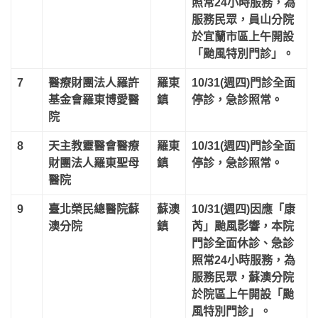
照常24小時服務，為
服務民眾，員山分院
於宜蘭市區上午開設
「颱風特別門診」。
7
醫療財團法人羅許
羅東
10/31(週四)門診全面
基金會羅東博愛醫
鎮
停診，急診照常。
院
8
天主教靈醫會醫療
羅東
10/31(週四)門診全面
財團法人羅東聖母
鎮
停診，急診照常。
醫院
9
臺北榮民總醫院蘇
蘇澳
10/31(週四)因應「康
澳分院
鎮
芮」颱風影響，本院
門診全面休診、急診
照常24小時服務，為
服務民眾，蘇澳分院
於院區上午開設「颱
風特別門診」。