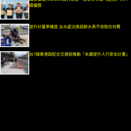
績優獎
提升計量準確度 台水處汰換屆齡水表不收取任何費
台7線東港路配合交通部推動「永續提升人行安全計畫」