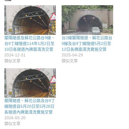
蘭陽隧道及蘇花公路台9線、
台2線蘭陽隧道、蘇花公路台
台9丁線隧道114年1月2日至
9線及台9丁線隧道5月2日至
10日各隧道內牌面清洗交管
12日各牌面清洗實施交管
2024-12-31
2025-04-29
類似文章
類似文章
蘭陽隧道、蘇花公路及台9丁
線隧道自5月20日至5月28日
各隧道內牌面清洗實施交管
2026-05-20
類似文章