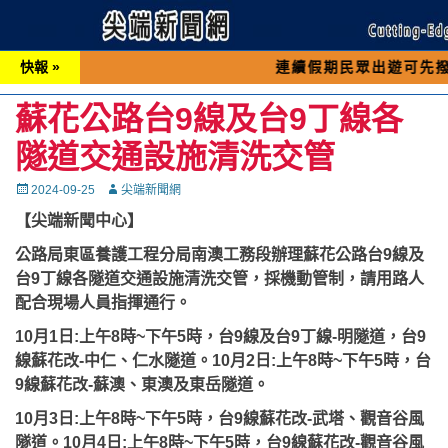
快報 »
連續假期民眾出遊可先撥打交通 「
蘇花公路台9線及台9丁線各
隧道交通設施清洗交管
Posted
Autor
2024-09-25
尖端新聞網
on
【尖端新聞中心】
公路局東區養護工程分局南澳工務段辦理蘇花公路台9線及
台9丁線各隧道交通設施清洗交管，採機動管制，請用路人
配合現場人員指揮通行。
10月1日:上午8時~下午5時，台9線及台9丁線-明隧道，台9
線蘇花改-中仁、仁水隧道。
10月2日:上午8時~下午5時，台
9線蘇花改-蘇澳、東澳及東岳隧道。
10月3日:上午8時~下午5時，台9線蘇花改-武塔、觀音谷風
隧道。
10月4日:上午8時~下午5時，台9線蘇花改-觀音谷風