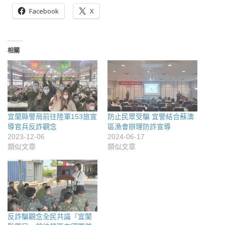
Facebook
X
相關
宜蘭縣警局前往陸軍153旅宣
防止民眾受騙 宜警結合蘇澳
導官兵反詐觀念
區漁會辦理防詐宣導
2023-12-06
2024-06-17
類似文章
類似文章
反詐騙觀念全民共識『宜蘭