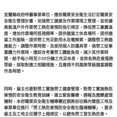
宜蘭縣政府呼籲事業單位，應依職業安全衛生法訂定職業安
全衛生管理計畫，加強勞工健康及作業環境之管理，並依據
高氣溫戶外作業勞工熱危害預防指引規定，降低勞工暴露溫
度、增加作業場所巡視頻率、提供適當之休息場所、提供適
當工作服裝、提供勞工充足飲用水及電解質、調整勞工熱適
應能力、調整作業時間、及使用個人防護具等，倘勞工從事
重體力作業時，應綜合考量勞工體能負荷，減少其作業時
間，給予每小時至少20分鐘之充足休息，並依各熱危害風險
等級，採取對應之相關措施，且應視不同風險等級適當調整
作息時間。
同時，雇主也要對勞工實施勞工健康管理、對勞工實施熱危
害預防安全衛生教育訓練、建立緊急醫療、通報及應變處理
機制，本府職業安全衛生輔導團近期將前往縣內營造工地及
事業單位進行「勞工熱危害預防安全衛生臨場輔導」，要求
雇主及工地主任遵守上揭規定，以避免勞工發生熱危害。