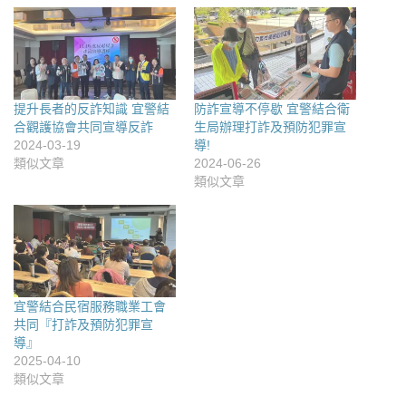
提升長者的反詐知識 宜警結
防詐宣導不停歇 宜警結合衛
合觀護協會共同宣導反詐
生局辦理打詐及預防犯罪宣
2024-03-19
導!
類似文章
2024-06-26
類似文章
宜警結合民宿服務職業工會
共同『打詐及預防犯罪宣
導』
2025-04-10
類似文章