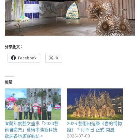
分享此文：
Facebook
X
相關
宜蘭年度藝文盛事「2023藝
2026 藝術自造祭《書的博物
術自造祭」藝術串連新科技
館》 7 月 9 日 正式 開展
歡迎各地遊客到訪。
2026-07-09