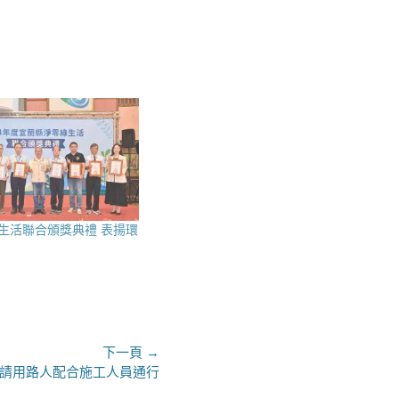
生活聯合頒獎典禮 表揚環
下一頁 →
日請用路人配合施工人員通行