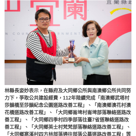
林縣長姿妙表示，在縣府及大同鄉公所與南澳鄉公所共同努
力下，爭取公共建設經費，112年陸續完成「南澳鄉武塔村
莎韻橋至莎韻紀念公園道路改善工程」、「南澳鄉澳花村澳
花橋道路改善工程」、「大同鄉崙埤村崙埤部落聯絡道路改
善工程」、「大同鄉四季村四季部落往臺7省道聯絡道路改
善工程」、「大同鄉英士村梵梵部落聯絡道路改善工程」、
「大同鄉寒溪村四方林部落通往部落公墓道路改善工程」等