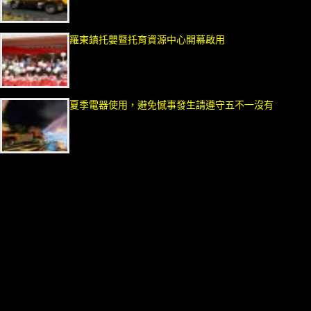
羅東鎮托嬰暨托育資源中心開幕啟用
夏季電器使用，避免憾事發生請遵守五不一沒有