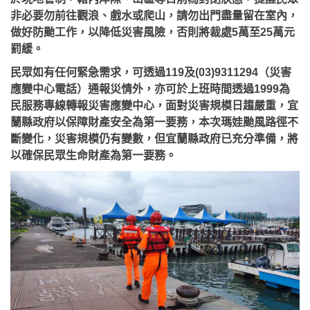
非必要勿前往觀浪、戲水或爬山，請勿出門盡量留在室內，
做好防颱工作，以降低災害風險，否則將裁處5萬至25萬元
罰緩。
民眾如有任何緊急需求，可透過119及(03)9311294（災害
應變中心電話）通報災情外，亦可於上班時間透過1999為
民服務專線轉報災害應變中心，面對災害規模日趨嚴重，宜
蘭縣政府以保障財產安全為第一要務，本次瑪娃颱風路徑不
斷變化，災害規模仍有變數，但宜蘭縣政府已充分準備，將
以確保民眾生命財產為第一要務。