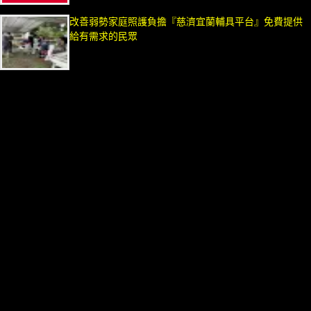
改善弱勢家庭照護負擔『慈濟宜蘭輔具平台』免費提供
給有需求的民眾