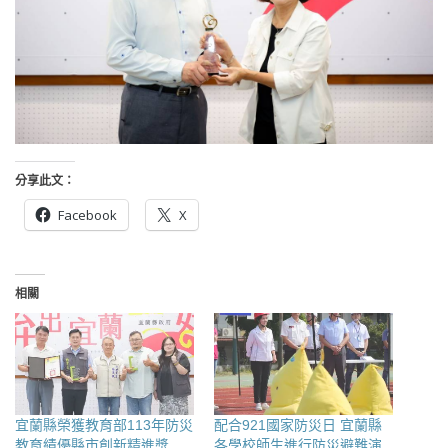
分享此文：
Facebook
X
相關
宜蘭縣榮獲教育部113年防災
配合921國家防災日 宜蘭縣
教育績優縣市創新精進獎
各學校師生進行防災避難演