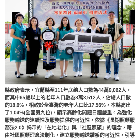
縣政府表示，宜蘭縣至111年底總人口數為44萬9,062人，
而其中65歲以上的老年人口數為8萬3,512人，佔總人口數
的18.6%，相較於全臺灣的老年人口比17.56%，本縣高出
了1.04%(全國第九位)，顯示高齡化問題日趨嚴重。為強化
服務輸送的連續性及服務提供的可近性，依據《長期照顧服
務法2.0》揭示的「在地老化」與「社區照顧」的理念，藉
由社區照顧理念法制化，建立服務輸送體系的可近性，引導