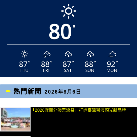
80
°
87
88
87
88
92
°
°
°
°
°
THU
FRI
SAT
SUN
MON
熱門新聞
2026年8月6日
「2026宜蘭外澳罟浪祭」打造臺灣衝浪觀光新品牌