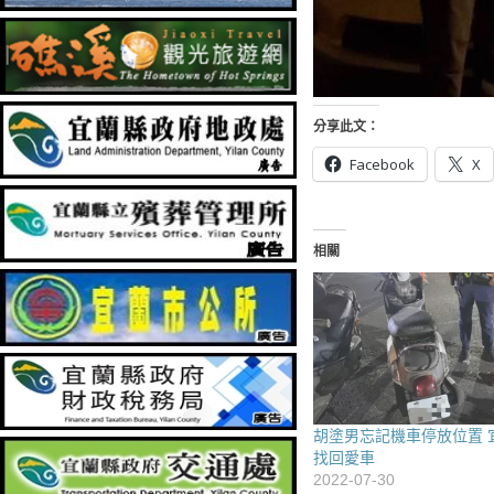
分享此文：
Facebook
X
相關
胡塗男忘記機車停放位置 
找回愛車
2022-07-30