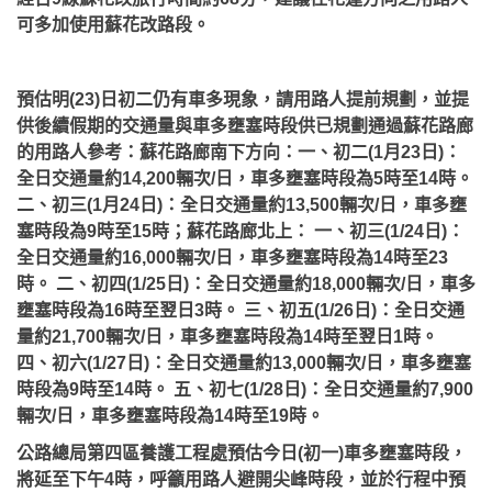
可多加使用蘇花改路段。
預估明(23)日初二仍有車多現象，請用路人提前規劃，並提
供後續假期的交通量與車多壅塞時段供已規劃通過蘇花路廊
的用路人參考：蘇花路廊南下方向：一、初二(1月23日)：
全日交通量約14,200輛次/日，車多壅塞時段為5時至14時。
二、初三(1月24日)：全日交通量約13,500輛次/日，車多壅
塞時段為9時至15時；蘇花路廊北上： 一、初三(1/24日)：
全日交通量約16,000輛次/日，車多壅塞時段為14時至23
時。 二、初四(1/25日)：全日交通量約18,000輛次/日，車多
壅塞時段為16時至翌日3時。 三、初五(1/26日)：全日交通
量約21,700輛次/日，車多壅塞時段為14時至翌日1時。
四、初六(1/27日)：全日交通量約13,000輛次/日，車多壅塞
時段為9時至14時。 五、初七(1/28日)：全日交通量約7,900
輛次/日，車多壅塞時段為14時至19時。
公路總局第四區養護工程處預估今日(初一)車多壅塞時段，
將延至下午4時，呼籲用路人避開尖峰時段，並於行程中預