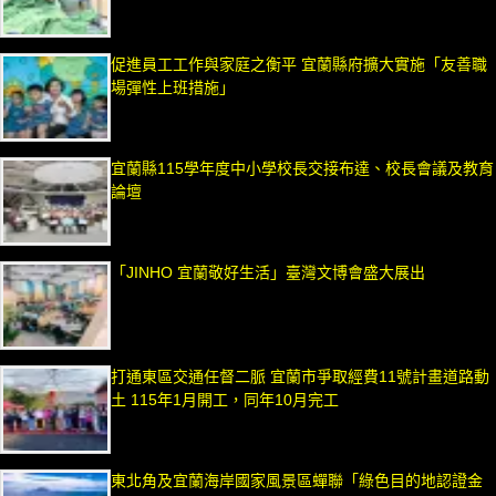
促進員工工作與家庭之衡平 宜蘭縣府擴大實施「友善職
場彈性上班措施」
宜蘭縣115學年度中小學校長交接布達、校長會議及教育
論壇
「JINHO 宜蘭敬好生活」臺灣文博會盛大展出
打通東區交通任督二脈 宜蘭市爭取經費11號計畫道路動
土 115年1月開工，同年10月完工
東北角及宜蘭海岸國家風景區蟬聯「綠色目的地認證金