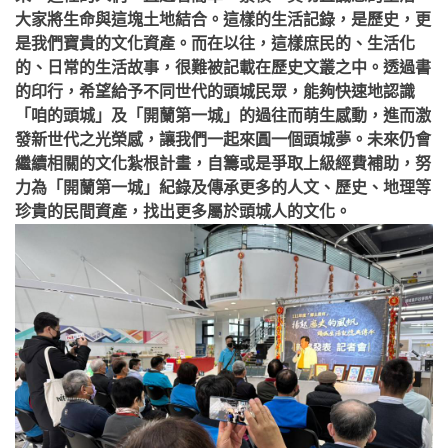
大家將生命與這塊土地結合。這樣的生活記錄，是歷史，更
是我們寶貴的文化資產。而在以往，這樣庶民的、生活化
的、日常的生活故事，很難被記載在歷史文叢之中。透過書
的印行，希望給予不同世代的頭城民眾，能夠快速地認識
「咱的頭城」及「開蘭第一城」的過往而萌生感動，進而激
發新世代之光榮感，讓我們一起來圓一個頭城夢。未來仍會
繼續相關的文化紮根計畫，自籌或是爭取上級經費補助，努
力為「開蘭第一城」紀錄及傳承更多的人文、歷史、地理等
珍貴的民間資產，找出更多屬於頭城人的文化。