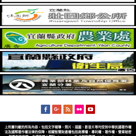
Facebook
Googleplus
Feed
Flickr
YouTube
上所屬刊載的所有內容，包括文字報導、照片、插圖、影音片等均受到中華民國著作權
法及國際著作權法律的保障，相關智慧財產權包括商標權、專利權、著作權、營業秘密