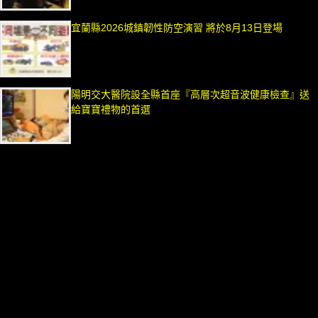
宜蘭縣2026城鎮韌性防空演習 將於8月13日登場
陽明交大醫院設全縣首座『高層次超音波健康檢查』送
給寶寶禮物的首選