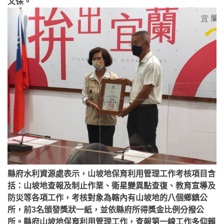
又保。
縣府水利資源處表示，山坡地保育利用管理工作考核項目含
括：山坡地查報及制止作業、衛星變異點查復、教育宣導及
防災等各項工作，考核對象為轄內有山坡地的八個鄉鎮公
所，前3名頒發獎狀一紙，並依縣府所得獎金比例分撥公
所。縣府山坡地保育利用管理工作，查報第一線工作多仰賴