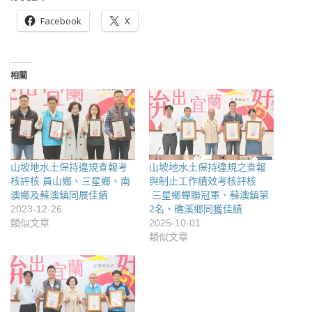
Facebook
X
相關
山坡地水土保持違規查報考
山坡地水土保持違規之查報
核評核 員山鄉、三星鄉、南
與制止工作績效考核評核
澳鄉及蘇澳鎮同展佳績
三星鄉蟬聯冠軍、蘇澳鎮第
2023-12-26
2名、礁溪鄉同獲佳績
類似文章
2025-10-01
類似文章