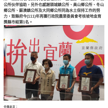
公所伙伴協助，另外也感謝頭城鎮公所、員山鄉公所、冬山
鄉公所、蘇澳鎮公所及大同鄉公所同為水土保持工作的努
力，致縣府今(111)年再獲行政院農業委員會考核坡地金育
獎縣市組第1名。
分享此文：