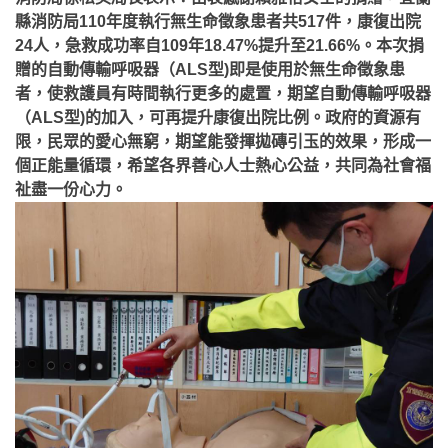
縣消防局110年度執行無生命徵象患者共517件，康復出院
24人，急救成功率自109年18.47%提升至21.66%。本次捐
贈的自動傳輸呼吸器（ALS型)即是使用於無生命徵象患
者，使救護員有時間執行更多的處置，期望自動傳輸呼吸器
（ALS型)的加入，可再提升康復出院比例。政府的資源有
限，民眾的愛心無窮，期望能發揮拋磚引玉的效果，形成一
個正能量循環，希望各界善心人士熱心公益，共同為社會福
祉盡一份心力。