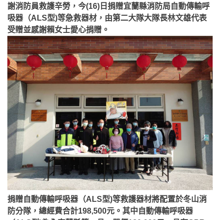
謝消防員救護辛勞，今(16)日捐贈宜蘭縣消防局自動傳輸呼
吸器（ALS型)等急救器材，由第二大隊大隊長林文雄代表
受贈並感謝賴女士愛心捐贈。
捐贈自動傳輸呼吸器（ALS型)等救護器材將配置於冬山消
防分隊，總經費合計198,500元。其中自動傳輸呼吸器