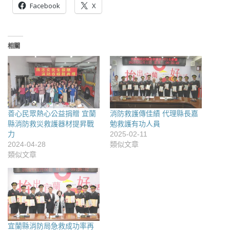
Facebook
X
相關
善心民眾熱心公益捐贈 宜蘭
消防救護傳佳績 代理縣長嘉
縣消防救災救護器材提昇戰
勉救護有功人員
力
2025-02-11
2024-04-28
類似文章
類似文章
宜蘭縣消防局急救成功率再