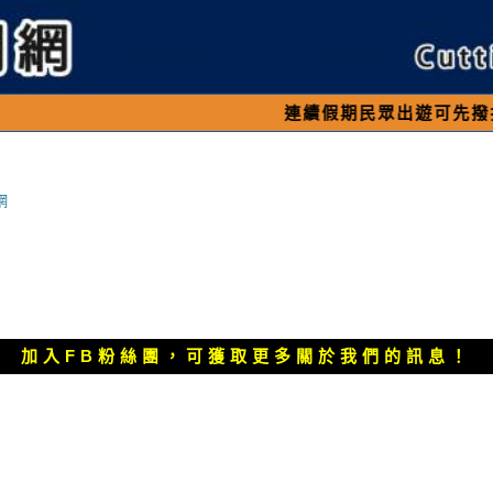
連續假期民眾出遊可先撥打交通 「1
網
加入FB粉絲團，可獲取更多關於我們的訊息！