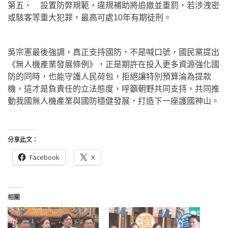
第五、 設置防弊規範，違規補助將追繳並重罰，若涉洩密
或駭客等重大犯罪，最高可處10年有期徒刑。
吳宗憲最後強調，真正支持國防，不是喊口號，國民黨提出
《無人機產業發展條例》，正是期許在投入更多資源強化國
防的同時，也能守護人民荷包，拒絕讓特別預算淪為提款
機，這才是負責任的立法態度，呼籲朝野共同支持，共同推
動我國無人機產業與國防穩健發展，打造下一座護國神山。
分享此文：
Facebook
X
相關