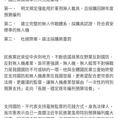
第一、 明文規定僅能用於軍用無人載具，且採購回歸年度
預算編列
第二、 建立完整的無人作戰體系，採購具認證、符合資安
標準的無人機
第三、 杜絕弊案，違法採購將重罰
民進黨近來從中央到地方，不斷造謠抹黑在野黨反對國防、
反對無人機產業，吳宗憲強調，無人機、無人艇等不對稱戰
力是我國國防不可或缺的一環，他與全體國民黨立委始終堅
定支持國防和無人機產業在我國發展，更希望配合更完善的
法規、更嚴謹的監督，讓無人機產業發展由「一次性的特別
預算支持」走向「長期、穩定逐年編列預算培養」。
支持國防，不代表支持毫無監督的花錢方式。身為法律人，
吳宗憲表示自己一直關注近年民進黨濫用特別預算編列龐大