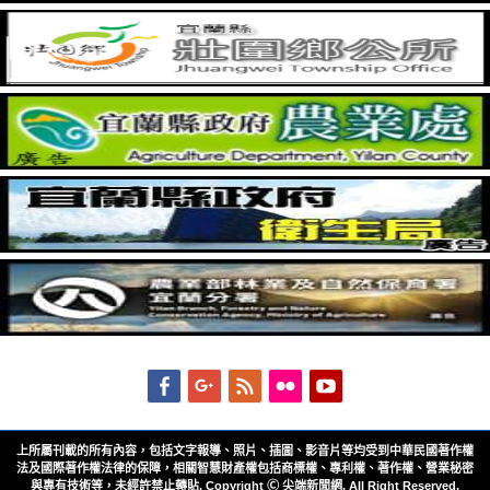
Facebook
Googleplus
Feed
Flickr
YouTube
上所屬刊載的所有內容，包括文字報導、照片、插圖、影音片等均受到中華民國著作權
法及國際著作權法律的保障，相關智慧財產權包括商標權、專利權、著作權、營業秘密
與專有技術等，未經許禁止轉貼. Copyright Ⓒ 尖端新聞網. All Right Reserved.