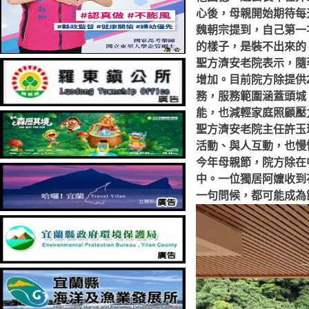
心後，母親開始期待每
魏朝宗提到，自己第一
的樣子，是裝不出來的
聖方濟安老院表示，隨
增加。目前院方除提供
務，服務範圍涵蓋頭城
能，也減輕家庭照顧壓
聖方濟安老院主任許玉
活動、與人互動，也慢
今年母親節，院方除在
中。一位獨居阿嬤收到
一句問候，都可能成為