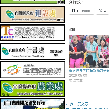
分享此文：
Facebook
X
相關
聖方濟安老院母親節前送暖
2026-05-09
類似文章
文
← 前一篇文章