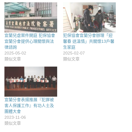
宜蘭兒虐案件開庭 犯保協會
犯保協會宜蘭分會辦理「迎
宜蘭分會提供心理關懷與法
馨春 送溫情」共關懷13戶馨
律諮詢
生家庭
2025-05-02
2025-02-07
類似文章
類似文章
宜蘭分會表揚推展『犯罪被
害人保護工作』有功人士及
團體大會
2023-11-06
類似文章