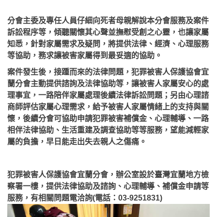
分會主委及專任人員仔細向死者母親解說本分會服務及案件
訴訟程序等，傾聽關懷其心聲並撫慰受創之心靈，也讓家屬
知悉，針對家屬需求及疑問，將提供法律、經濟、心理服務
等協助，務求讓被害家屬得到最妥適的協助。
案件發生後，接踵而來的法律問題，犯罪被害人保護協會宜
蘭分會主動提供諮詢及法律協助等，讓被害人家屬安心的處
理事宜，一路陪伴家屬處理後續法律訴訟問題；另由心理諮
商師評估家屬心理需求，給予被害人家屬情緒上的支持與關
懷，後續分會可協助申請犯罪被害補償金、心理輔導、一路
相伴法律協助、生活重建及調查協助等等服務，望能減輕家
屬的負擔，早日能走出失去親人之傷痛。
犯罪被害人保護協會宜蘭分會，辦公室設於臺灣宜蘭地方檢
察署一樓，提供法律協助及諮詢、心理輔導、補償金申請等
服務，有相關問題電洽詢(電話：03-9251831)