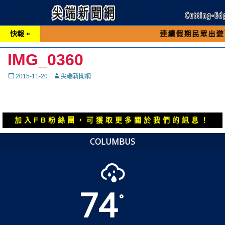
快報 »
連續假期民眾出遊可先撥打交
IMG_0360
Posted
Autor
2015-11-20
尖端新聞網
on
加入FB粉絲團，可獲取更多關於我們的訊息！
COLUMBUS
74
°