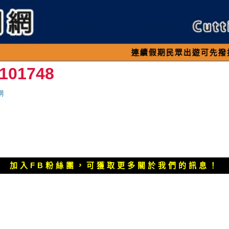
連續假期民眾出遊可先撥打交通 「1
101748
網
加入FB粉絲團，可獲取更多關於我們的訊息！