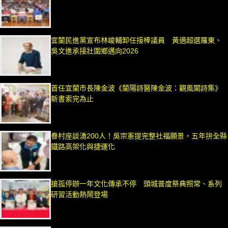
宜蘭民進黨宣布林峻輔卸任接棒議員 黃適超選羅東、
吳文進承接壯圍鄉邁向2026
首任宜蘭市長陳金波《蘭陽詩醫陳金波：觀風閣詩集》
新書索完為止
眷村座談湧200人！吳宗憲提完整社福願景，五年拚全縣
鐵路高架化與捷運化
搶孤停辦一年文化傳承不停 頭城普度祭典照常、系列
研習活動熱鬧登場